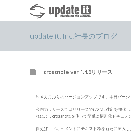
update it, Inc.社長のブログ
crossnote ver 1.4.6リリース
約４カ月ぶりのバージョンアップです。本日バージ
今回のリリースではリリースではXML対応を強化し
れによりcrossnoteを使って簡単に構造化ドキ
例えば、ドキュメントにテキスト枠を新たに挿入し