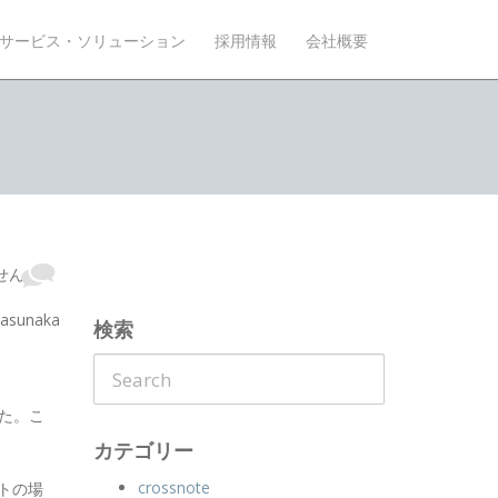
サービス・ソリューション
採用情報
会社概要
せん
sunaka
検索
た。こ
カテゴリー
crossnote
トの場