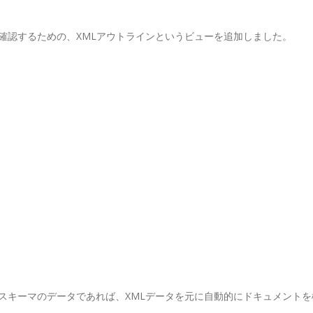
確認するための、XMLアウトラインというビューを追加しました。
スキーマのデータであれば、XMLデータを元に自動的にドキュメントを