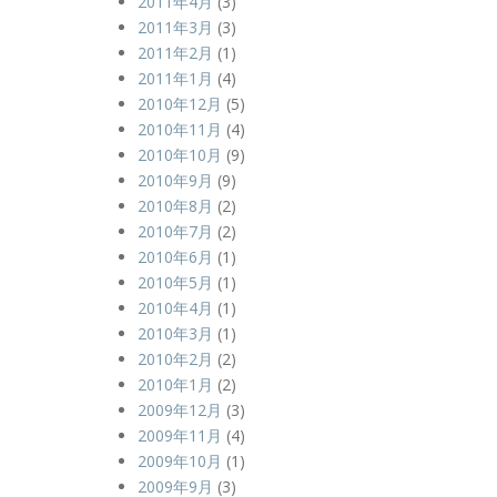
2011年4月
(3)
2011年3月
(3)
2011年2月
(1)
2011年1月
(4)
2010年12月
(5)
2010年11月
(4)
2010年10月
(9)
2010年9月
(9)
2010年8月
(2)
2010年7月
(2)
2010年6月
(1)
2010年5月
(1)
2010年4月
(1)
2010年3月
(1)
2010年2月
(2)
2010年1月
(2)
2009年12月
(3)
2009年11月
(4)
2009年10月
(1)
2009年9月
(3)