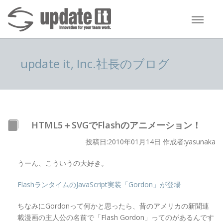
update it, Inc.社長のブログ
HTML5＋SVGでFlashのアニメーション！
投稿日:2010年01月14日 作成者:yasunaka
うーん、こういうの大好き。
FlashランタイムのJavaScript実装「Gordon」が登場
ちなみにGordonって何かと思ったら、昔のアメリカの新聞連
載漫画の主人公の名前で「Flash Gordon」ってのがあるんです