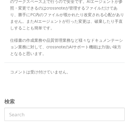
のワークスペース上で行うので安全です。AIエージェントが参
照・変更できるのはcrossnoteが管理するファイルだけであ
り、勝手にPC内のファイルが覗かれたり改変される心配があり
ません。またAIエージェントが行った変更は、破棄したり手直
しすることも簡単です。
仕様書の作成業務や品質管理業務など様々なドキュメンテーシ
ョン業務に対して、crossnoteのAIサポート機能は力強い味方
となると思います。
コメントは受け付けていません。
検索