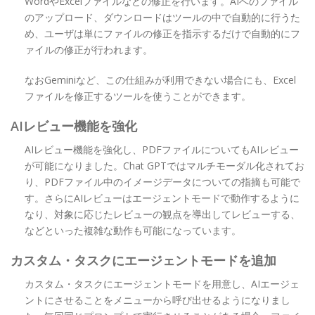
WordやExcelファイルなどの修正を行います。AIへのファイル
のアップロード、ダウンロードはツールの中で自動的に行うた
め、ユーザは単にファイルの修正を指示するだけで自動的にフ
ァイルの修正が行われます。
なおGeminiなど、この仕組みが利用できない場合にも、Excel
ファイルを修正するツールを使うことができます。
AIレビュー機能を強化
AIレビュー機能を強化し、PDFファイルについてもAIレビュー
が可能になりました。Chat GPTではマルチモーダル化されてお
り、PDFファイル中のイメージデータについての指摘も可能で
す。さらにAIレビューはエージェントモードで動作するように
なり、対象に応じたレビューの観点を導出してレビューする、
などといった複雑な動作も可能になっています。
カスタム・タスクにエージェントモードを追加
カスタム・タスクにエージェントモードを用意し、AIエージェ
ントにさせることをメニューから呼び出せるようになりまし