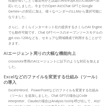
性能が良いことで最近何かと話題のAnthropic社のClaudeへ対
応いたしました。今までのOpen AIのChat GPTとGoogle
Geminiへの対応に加え、様々なベンダーのLLMから選択可能に
なりました。
さらに、さくらインターネット社の提供するさくらのAI Engine
でも動作可能です。Chat GPTベースのオープンソースモデルの
gpt-oss-120bなどを、セキュアな閉域構成で利用することがで
きます。
AIエージェント周りの大幅な機能向上
crossnote専用のAIエージェントに以下のような対応を加えま
した。
Excelなどのファイルを変更する仕組み（ツール）
の導入
ExcelやWord、PowerPointなどのファイルを変更する仕組み
（ツール）を追加しました。Chat GPTの場合はCode
interpreter、Claudeの場合はAnalysis toolを呼び出して、AIが