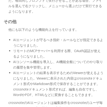
た。毎回同じプロンプトで実行させることがある場合、ファイ
ルを選んで右クリックし、メニューから選ぶだけで実行できる
ようになります。
その他
他にも以下のような機能向上を行っています。
AIエージェントが守るべき指針・ルールなどが指定できるよ
うになりました。
リモートのMCPサーバーを利用する際、OAuth認証が使え
るようになりました。
AIコンソール機能を導入し、AI機能全般についてのやり取り
の履歴を集中管理します。
AIエージェントの結果を表示するためのViewerが使えるよう
になりました。Viewerに表示された内容はcrossnoteドキュ
メント形式やMarkdown形式で保存することができます。
crossnoteドキュメント形式すれば、編集も自在ですし、
WordやPDF、HTMLなどに変換することもできます。
crossnoteのAIエージェントは編集操作をcrossnoteのユーザ毎