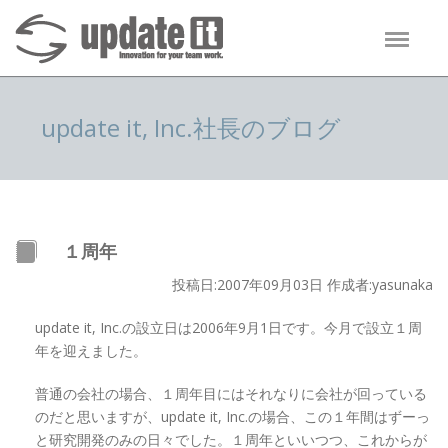
update it, Inc.社長のブログ
１周年
投稿日:2007年09月03日 作成者:yasunaka
update it, Inc.の設立日は2006年9月1日です。今月で設立１周
年を迎えました。
普通の会社の場合、１周年目にはそれなりに会社が回っている
のだと思いますが、update it, Inc.の場合、この１年間はずーっ
と研究開発のみの日々でした。１周年といいつつ、これからが