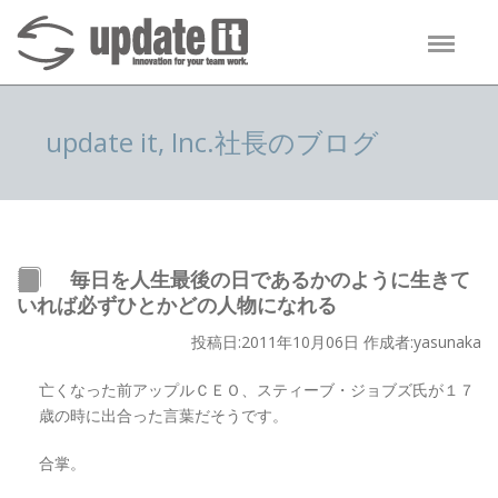
update it, Inc.社長のブログ
毎日を人生最後の日であるかのように生きて
いれば必ずひとかどの人物になれる
投稿日:2011年10月06日 作成者:yasunaka
亡くなった前アップルＣＥＯ、スティーブ・ジョブズ氏が１７
歳の時に出合った言葉だそうです。
合掌。