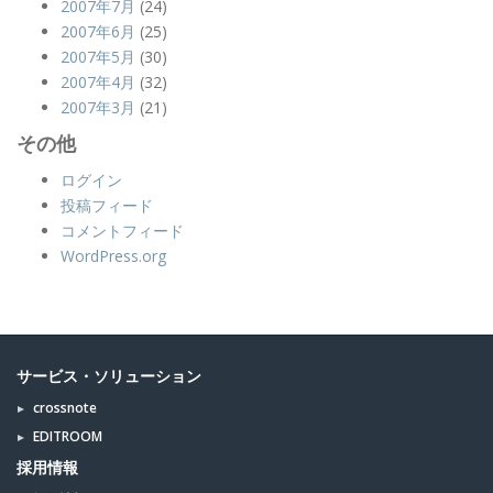
2007年7月
(24)
2007年6月
(25)
2007年5月
(30)
2007年4月
(32)
2007年3月
(21)
その他
ログイン
投稿フィード
コメントフィード
WordPress.org
サービス・ソリューション
crossnote
EDITROOM
採用情報