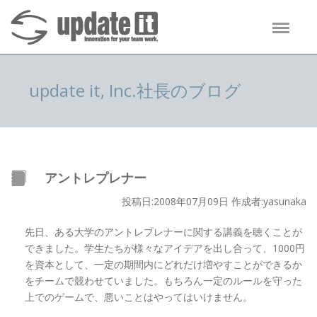
update it, Inc.社長のブログ
アントレプレナー
投稿日:2008年07月09日 作成者:yasunaka
先日、ある大学のアントレプレナーに関する講義を聴くことが
できました。学生たちが様々なアイデアを出し合って、1000円
を資本として、一定の期間内にどれだけ増やすことができるか
をチームで競わせていました。もちろん一定のルールを守った
上でのゲームで、悪いことはやってはいけません。