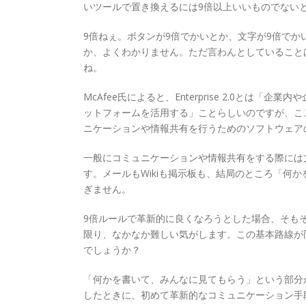
いツールで置き換えるには9倍以上いいものでない
9倍ねぇ。ボタンが9倍でかいとか、文字が9倍で
か、よくわかりません。ただ言わんとしていること
ね。
McAfee氏によると、Enterprise 2.0と
ットフォームを活用する」ことらしいのですが、こ
ニケーションや情報共有を行うためのソフトウェア
一般にコミュニケーションや情報共有をする際には
す。メールもWikiも掲示板も、結局のところ「何
ぎません。
9倍ルールで革新的に良くなろうとした場合、そも
限り、なかなか難しい気がします。この基本路線が
でしょうか？
「何かを書いて、みんなに見てもらう」という部分
したときに、初めて革新的なコミュニケーション手