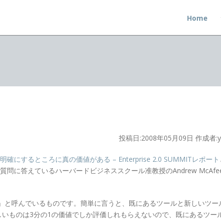
Home
投稿日:2008年05月09日 作成者:ya
確にするところに真の価値がある – Enterprise 2.0 SUMMITレポート
ここで質問に答えているハーバードビジネススクール准教授のAndrew McAf
blem」と呼んでいるものです。簡単に言うと、既にあるツールと新しいツ
しいものは3分の1の価値でしか評価しれもらえないので、既にあるツー