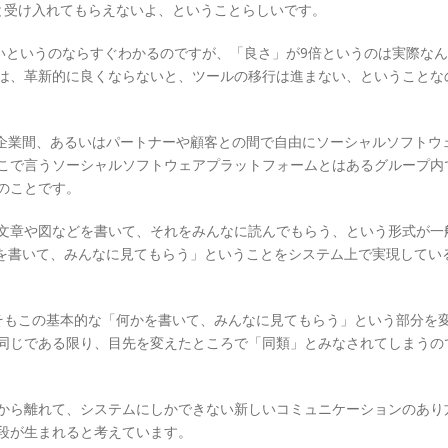
と受け入れてもらえないよ、ということらしいです。
かいというのならすぐわかるのですが、「良さ」が9倍というのは実際な
は、革新的に良くならないと、ツールの移行は進まない、ということな
は「企業内や企業間、あるいはパートナーや顧客との間で自由にソーシャルソフト
こで言うソーシャルソフトウェアプラットフォームとはあるグループ内
のことです。
文章や図などを書いて、それをみんなに読んでもらう、という形式が一
かを書いて、みんなに見てもらう」ということをシステム上で実現してい
そもこの基本的な「何かを書いて、みんなに見てもらう」という部分を
同じである限り、目先を変えたところで「同類」とみなされてしまうの
から離れて、システムにしかできない新しいコミュニケーションのあり
段が生まれると考えています。