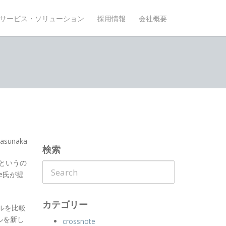
サービス・ソリューション
採用情報
会社概要
sunaka
検索
というの
ee氏が提
カテゴリー
ールを比較
ルを新し
crossnote