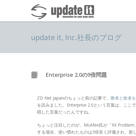
update it, Inc.社長のブログ
Enterprise 2.0の9倍問題
ZD Net Japanのちょっと前の記事で、
勝者と敗者を明
を読みました。Enterprise 2.0という言葉は、
唱した言葉だったんですね。
ちょっと注目したのが、McAfee氏が「9X Pro
する場合、使い慣れたものは3倍良く評価され、新