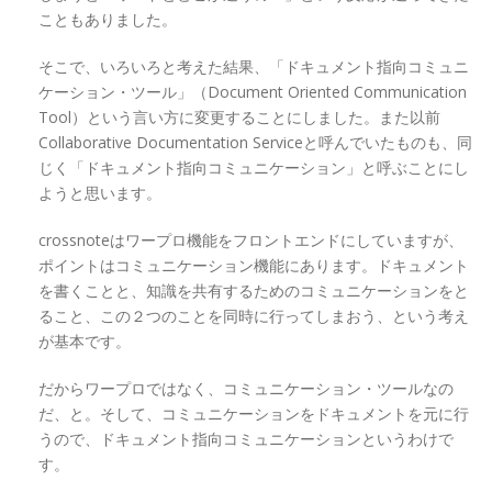
こともありました。
そこで、いろいろと考えた結果、「ドキュメント指向コミュニ
ケーション・ツール」（Document Oriented Communication
Tool）という言い方に変更することにしました。また以前
Collaborative Documentation Serviceと呼んでいたものも、同
じく「ドキュメント指向コミュニケーション」と呼ぶことにし
ようと思います。
crossnoteはワープロ機能をフロントエンドにしていますが、
ポイントはコミュニケーション機能にあります。ドキュメント
を書くことと、知識を共有するためのコミュニケーションをと
ること、この２つのことを同時に行ってしまおう、という考え
が基本です。
だからワープロではなく、コミュニケーション・ツールなの
だ、と。そして、コミュニケーションをドキュメントを元に行
うので、ドキュメント指向コミュニケーションというわけで
す。