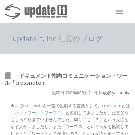
update it, Inc.社長のブログ
ドキュメント指向コミュニケーション・ツー
ル「crossnote」
投稿日:2008年03月21日 作成者:yasunaka
今までcrossnoteを一言で説明する言葉として、
crossnoteとは
「ネットワーク・ワープロ」
と説明してきましたが、正直どう
もしっくりきていませんでした。周りにも「？」という反応を
示す人がいましたし、また「ワープロ」という言葉を協調して
しまうと「ワードとどこが違うの？」という反応が返ってきた