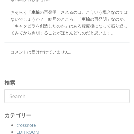
おそらく「
車輪
の再発明」されるのは、こういう場合なのでは
ないでしょうか？ 結局のところ、「
車輪
の再発明」なのか、
「キャタピラを創造したのか」はある程度後になって振り返っ
てみてから判明することがほとんどなのだと思います。
コメントは受け付けていません。
検索
カテゴリー
crossnote
EDITROOM